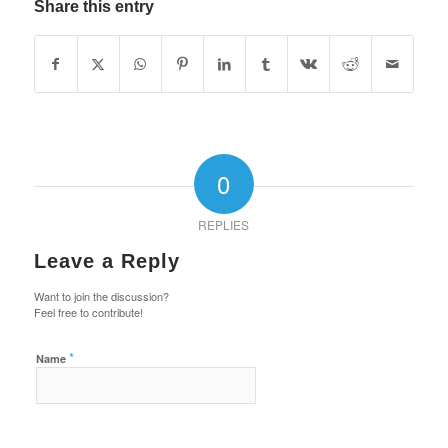
Share this entry
0
REPLIES
Leave a Reply
Want to join the discussion?
Feel free to contribute!
*
Name