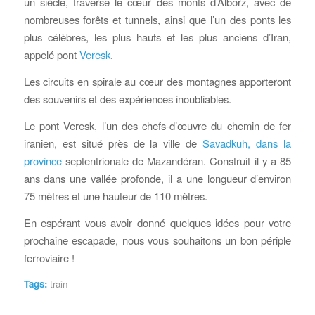
un siècle, traverse le cœur des monts d’Alborz, avec de
nombreuses forêts et tunnels, ainsi que l’un des ponts les
plus célèbres, les plus hauts et les plus anciens d’Iran,
appelé pont
Veresk
.
Les circuits en spirale au cœur des montagnes apporteront
des souvenirs et des expériences inoubliables.
Le pont Veresk, l’un des chefs-d’œuvre du chemin de fer
iranien, est situé près de la ville de
Savadkuh, dans la
province
septentrionale de Mazandéran. Construit il y a 85
ans dans une vallée profonde, il a une longueur d’environ
75 mètres et une hauteur de 110 mètres.
En espérant vous avoir donné quelques idées pour votre
prochaine escapade, nous vous souhaitons un bon périple
ferroviaire !
Tags:
train