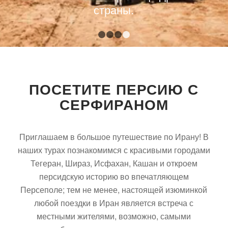
страны.
1
2
3
4
ПОСЕТИТЕ ПЕРСИЮ С
СЕРФИРАНОМ
Приглашаем в большое путешествие по Ирану! В
наших турах познакомимся с красивыми городами
Тегеран, Шираз, Исфахан, Кашан и откроем
персидскую историю во впечатляющем
Персеполе; тем не менее, настоящей изюминкой
любой поездки в Иран является встреча с
местными жителями, возможно, самыми