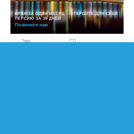
ИРАН ЗА ОДИН МЕСЯЦ – ОТКРОЙТЕ ДЛЯ СЕБЯ
ПЕРСИЮ ЗА 30 ДНЕЙ
Позвоните нам
Сделать запрос
Показать подробности
КОМБИНИРОВАННЫЙ ЛЫЖНО-ПЛАВАТЕЛЬНЫЙ
ТУР
Позвоните нам