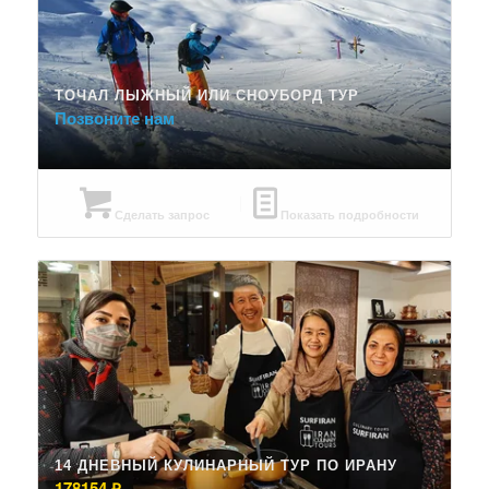
ТОЧАЛ ЛЫЖНЫЙ ИЛИ СНОУБОРД ТУР
Позвоните нам
Сделать запрос
Показать подробности
14 ДНЕВНЫЙ КУЛИНАРНЫЙ ТУР ПО ИРАНУ
178154
₽