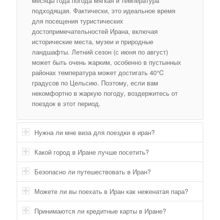
месяцы года погода мягкая и температура
подходящая. Фактически, это идеальное время
для посещения туристических
достопримечательностей Ирана, включая
исторические места, музеи и природные
ландшафты. Летний сезон (с июня по август)
может быть очень жарким, особенно в пустынных
районах температура может достигать 40°C
градусов по Цельсию. Поэтому, если вам
некомфортно в жаркую погоду, воздержитесь от
поездок в этот период.
Нужна ли мне виза для поездки в иран?
Какой город в Иране лучше посетить?
Безопасно ли путешествовать в Иран?
Можете ли вы поехать в Иран как неженатая пара?
Принимаются ли кредитные карты в Иране?