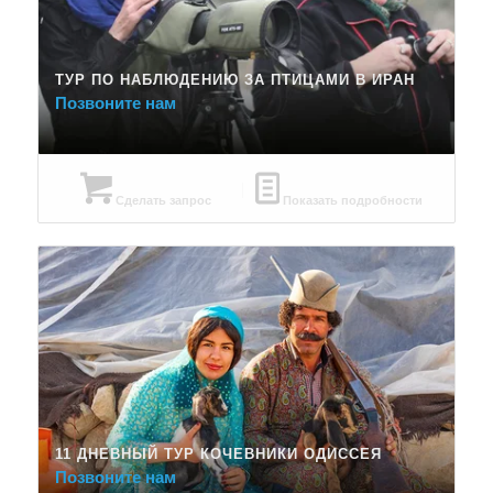
ТУР ПО НАБЛЮДЕНИЮ ЗА ПТИЦАМИ В ИРАН
Позвоните нам
Сделать запрос
Показать подробности
11 ДНЕВНЫЙ ТУР КОЧЕВНИКИ ОДИССЕЯ
Позвоните нам