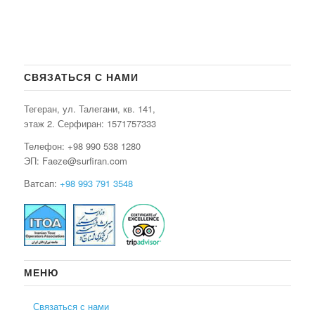
СВЯЗАТЬСЯ С НАМИ
Тегеран, ул. Талегани, кв. 141,
этаж 2. Серфиран:
1571757333
Телефон: +98 990 538 1280
ЭП: Faeze@surfiran.com
Ватсап:
+98 993 791 3548
МЕНЮ
Связаться с нами