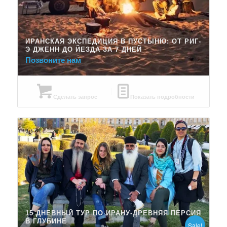
ИРАНСКАЯ ЭКСПЕДИЦИЯ В ПУСТЫНЮ: ОТ РИГ-
Э ДЖЕНН ДО ЙЕЗДА ЗА 7 ДНЕЙ
Позвоните нам
Сделать запрос
Показать подробности
15 ДНЕВНЫЙ ТУР ПО ИРАНУ-ДРЕВНЯЯ ПЕРСИЯ
В ГЛУБИНЕ
Sale!