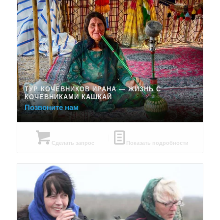
ТУР КОЧЕВНИКОВ ИРАНА — ЖИЗНЬ С
КОЧЕВНИКАМИ КАШКАЙ
Позвоните нам
Сделать запрос
Показать подробности