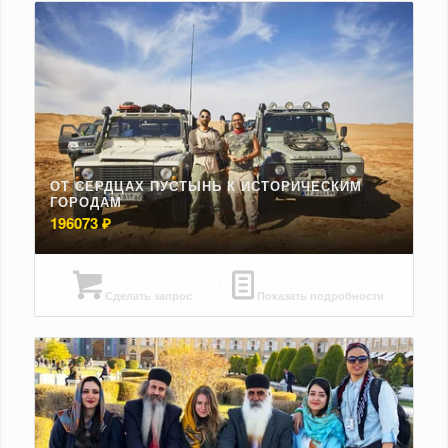
ОТ СЕРДЦАХ ПУСТЫНЬ К ИСТОРИЧЕСКИМ
ГОРОДАМ
196073
₽
Сделать запрос
Показать подробности