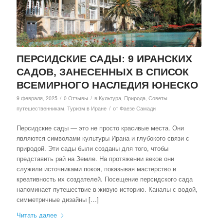
ПЕРСИДСКИЕ САДЫ: 9 ИРАНСКИХ
САДОВ, ЗАНЕСЕННЫХ В СПИСОК
ВСЕМИРНОГО НАСЛЕДИЯ ЮНЕСКО
/
/
9 февраля, 2025
0 Отзывы
в
Культура
,
Природа
,
Советы
/
путешественникам
,
Туризм в Иране
от
Фаезе Самади
Персидские сады — это не просто красивые места. Они
являются символами культуры Ирана и глубокого связи с
природой. Эти сады были созданы для того, чтобы
представить рай на Земле. На протяжении веков они
служили источниками покоя, показывая мастерство и
креативность их создателей. Посещение персидского сада
напоминает путешествие в живую историю. Каналы с водой,
симметричные дизайны […]
Читать далее