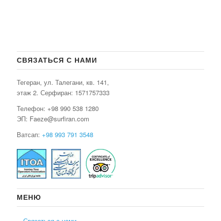
СВЯЗАТЬСЯ С НАМИ
Тегеран, ул. Талегани, кв. 141,
этаж 2. Серфиран:
1571757333
Телефон: +98 990 538 1280
ЭП: Faeze@surfiran.com
Ватсап:
+98 993 791 3548
МЕНЮ
Связаться с нами