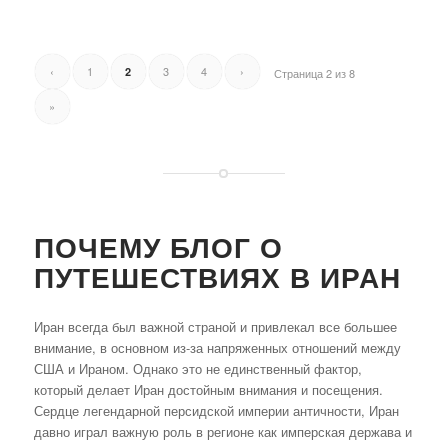
‹
1
3
4
›
2
Страница 2 из 8
»
ПОЧЕМУ БЛОГ О
ПУТЕШЕСТВИЯХ В ИРАН
Иран всегда был важной страной и привлекал все большее
внимание, в основном из-за напряженных отношений между
США и Ираном. Однако это не единственный фактор,
который делает Иран достойным внимания и посещения.
Сердце легендарной персидской империи античности, Иран
давно играл важную роль в регионе как имперская держава и