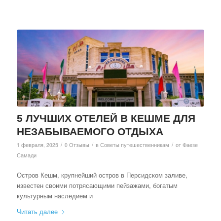
5 ЛУЧШИХ ОТЕЛЕЙ В КЕШМЕ ДЛЯ
НЕЗАБЫВАЕМОГО ОТДЫХА
/
/
/
1 февраля, 2025
0 Отзывы
в
Советы путешественникам
от
Фаезе
Самади
Остров Кешм, крупнейший остров в Персидском заливе,
известен своими потрясающими пейзажами, богатым
культурным наследием и
Читать далее