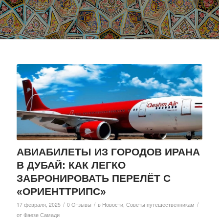
АВИАБИЛЕТЫ ИЗ ГОРОДОВ ИРАНА
В ДУБАЙ: КАК ЛЕГКО
ЗАБРОНИРОВАТЬ ПЕРЕЛЁТ С
«ОРИЕНТТРИПС»
/
/
/
17 февраля, 2025
0 Отзывы
в
Новости
,
Советы путешественникам
от
Фаезе Самади