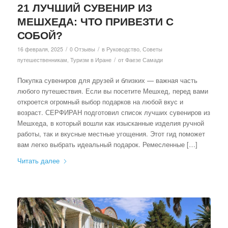
21 ЛУЧШИЙ СУВЕНИР ИЗ
МЕШХЕДА: ЧТО ПРИВЕЗТИ С
СОБОЙ?
/
/
16 февраля, 2025
0 Отзывы
в
Руководство
,
Советы
/
путешественникам
,
Туризм в Иране
от
Фаезе Самади
Покупка сувениров для друзей и близких — важная часть
любого путешествия. Если вы посетите Мешхед, перед вами
откроется огромный выбор подарков на любой вкус и
возраст. СЕРФИРАН подготовил список лучших сувениров из
Мешхеда, в который вошли как изысканные изделия ручной
работы, так и вкусные местные угощения. Этот гид поможет
вам легко выбрать идеальный подарок. Ремесленные […]
Читать далее