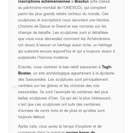
inscriptions achéméniennes
à
Bisotun
(site classé
au patrimoine mondial de l’UNESCO), qui comptent
parmi les plus grands reliefs rocheux du monde. Ces
sculptures et inscriptions nous racontent une histoire.
L’histoire de Darius le Grand et ses victoires sur les
champs de bataille. Les sculptures sont si détaillées
que vous vous demandez comment les Achéméniens
ont réussi à laisser un héritage aussi riche, un héritage
qui subsiste encore aujourd’hui et qui a toujours réussi à
surprendre l’homme moderne.
Ensuite, vous visiterez le bas-relief sassanien à
Tagh-
Bostan
, un site archéologique appartenant à la dynastie
des Sassanides. Les sculptures sont principalement
centrées sur les gloires et les victoires des rois
sassanides. Ils sont l’exemple de certaines des plus
belles sculptures d’Iran. Ce qui est le plus intéressant,
c’est que ces sculptures ont subi des centaines
d’années de vents forts et de pluie et qu’elles sont
toujours debout.
Après cela, vous aurez le temps d’explorer et de
magasiner dans le grand et
ancien bazar de