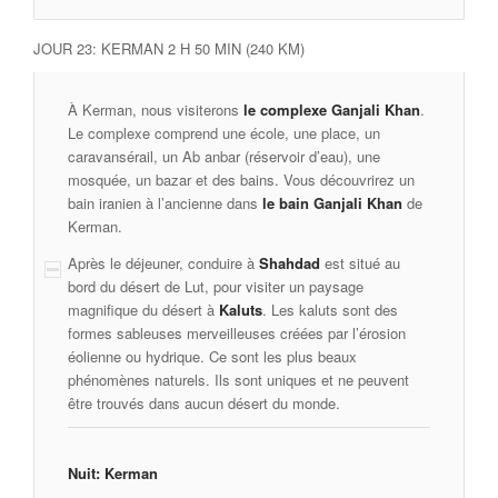
JOUR 23: KERMAN 2 H 50 MIN (240 KM)
À Kerman, nous visiterons
le complexe Ganjali Khan
.
Le complexe comprend une école, une place, un
caravansérail, un Ab anbar (réservoir d’eau), une
mosquée, un bazar et des bains. Vous découvrirez un
bain iranien à l’ancienne dans
le bain Ganjali Khan
de
Kerman.
Après le déjeuner, conduire à
Shahdad
est situé au
bord du désert de Lut, pour visiter un paysage
magnifique du désert à
Kaluts
. Les kaluts sont des
formes sableuses merveilleuses créées par l’érosion
éolienne ou hydrique. Ce sont les plus beaux
phénomènes naturels. Ils sont uniques et ne peuvent
être trouvés dans aucun désert du monde.
Nuit: Kerman