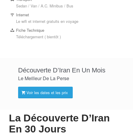
Sedan / Van / A.C. Minibus / Bus
Internet
Le wifi et internet gratuits en voyage
Fiche Technique
Téléchargement ( bientôt )
Découverte D’Iran En Un Mois
Le Meilleur De La Perse
Voir les dates et les prix
La Découverte D’Iran
En 30 Jours