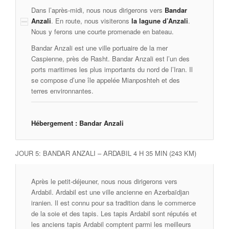
Dans l’après-midi, nous nous dirigerons vers
Bandar
Anzali
. En route, nous visiterons
la lagune d’Anzali
.
Nous y ferons une courte promenade en bateau.
Bandar Anzali est une ville portuaire de la mer
Caspienne, près de Rasht. Bandar Anzali est l’un des
ports maritimes les plus importants du nord de l’Iran. Il
se compose d’une île appelée Mianposhteh et des
terres environnantes.
Hébergement : Bandar Anzali
JOUR 5: BANDAR ANZALI – ARDABIL 4 H 35 MIN (243 KM)
Après le petit-déjeuner, nous nous dirigerons vers
Ardabil. Ardabil est une ville ancienne en Azerbaïdjan
iranien. Il est connu pour sa tradition dans le commerce
de la soie et des tapis. Les tapis Ardabil sont réputés et
les anciens tapis Ardabil comptent parmi les meilleurs