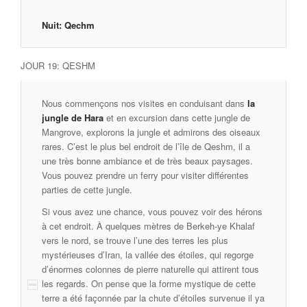
Nuit: Qechm
JOUR 19: QESHM
Nous commençons nos visites en conduisant dans
la
jungle de Hara
et en excursion dans cette jungle de
Mangrove, explorons la jungle et admirons des oiseaux
rares. C’est le plus bel endroit de l’île de Qeshm, il a
une très bonne ambiance et de très beaux paysages.
Vous pouvez prendre un ferry pour visiter différentes
parties de cette jungle.
Si vous avez une chance, vous pouvez voir des hérons
à cet endroit. À quelques mètres de Berkeh-ye Khalaf
vers le nord, se trouve l’une des terres les plus
mystérieuses d’Iran, la vallée des étoiles, qui regorge
d’énormes colonnes de pierre naturelle qui attirent tous
les regards. On pense que la forme mystique de cette
terre a été façonnée par la chute d’étoiles survenue il ya