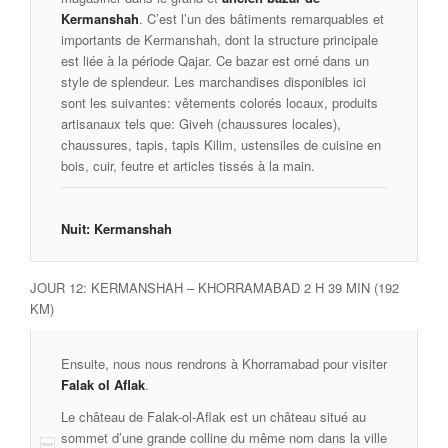
Kermanshah
. C’est l’un des bâtiments remarquables et
importants de Kermanshah, dont la structure principale
est liée à la période Qajar. Ce bazar est orné dans un
style de splendeur. Les marchandises disponibles ici
sont les suivantes: vêtements colorés locaux, produits
artisanaux tels que: Giveh (chaussures locales),
chaussures, tapis, tapis Kilim, ustensiles de cuisine en
bois, cuir, feutre et articles tissés à la main.
Nuit: Kermanshah
JOUR 12: KERMANSHAH – KHORRAMABAD 2 H 39 MIN (192
KM)
Ensuite, nous nous rendrons à Khorramabad pour visiter
Falak ol Aflak
.
Le château de Falak-ol-Aflak est un château situé au
sommet d’une grande colline du même nom dans la ville