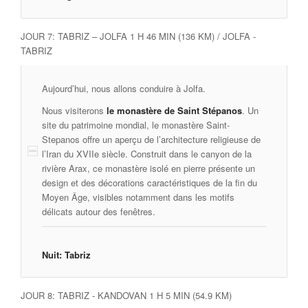
JOUR 7: TABRIZ – JOLFA 1 H 46 MIN (136 KM) / JOLFA -
TABRIZ
Aujourd’hui, nous allons conduire à Jolfa.
Nous visiterons
le monastère de Saint Stépanos
. Un
site du patrimoine mondial, le monastère Saint-
Stepanos offre un aperçu de l’architecture religieuse de
l’Iran du XVIIe siècle. Construit dans le canyon de la
rivière Arax, ce monastère isolé en pierre présente un
design et des décorations caractéristiques de la fin du
Moyen Âge, visibles notamment dans les motifs
délicats autour des fenêtres.
Nuit: Tabriz
JOUR 8: TABRIZ - KANDOVAN 1 H 5 MIN (54.9 KM)