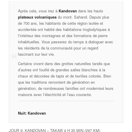
Après cela, vous irez à
Kandovan
dans les hauts
plateaux volcaniques
du mont. Sahand. Depuis plus
de 700 ans, les habitants de cette région isolée et
accidentée ont habité des habitations troglodytiques à
l’intérieur des montagnes et des formations de pierre
inhabituelles. Vous passerez du temps à dialoguer avec
les résidents de la communauté pour un regard
fascinant sur leur vie.
Certains vivent dans des grottes naturelles tandis que
d’autres ont fouillé de grandes salles blanchies à la
chaux et décorées de tapis et de textiles colorés. Bien
que les traditions remontent de génération en
génération, de nombreuses familles ont modernisé leurs
maisons avec l’électricité et l’eau courante.
Nuit: Kandovan
JOUR 9: KANDOVAN – TAKAB 4 H 35 MIN (297 KM)