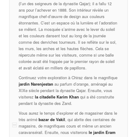
(l’un des seigneurs de la dynastie Qajar); il a fallu 12
ans pour l’achever en 1888. Son intérieur révèle un
magnifique chef-d’œuvre de design aux couleurs
étonnantes. C’est un espace où la lumière et l’adoration
se mêlent. La mosquée s’anime avec le lever du soleil
et les couleurs dansent tout au long de la journée
comme des derviches tourneurs. Il se reflète sur le sol,
les murs, les arches et les hautes flèches. Cela se
répercute même sur les visiteurs, comme si une balle
colorée avait été frappée par le premier rayon de soleil
et avait éclaté en milliers de papillons.
Continuez votre exploration à Chiraz dans le magnifique
jardin Narenjestan
au parfum d’orange, aménagé au
XIXe siècle pendant la dynastie Qajar. Ensuite, vous
visiterez
la citadelle Karim Khan
qui a été construite
pendant la dynastie des Zand.
Vous aurez le temps d’explorer et de magasiner dans le
très animé
bazar de Vakil
, qui abrite des centaines de
magasins, de magnifiques cours et même un ancien
caravansérail. Ensuite, nous visiterons
le jardin Eram