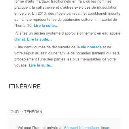
forme d’arts martiaux traditionnels en Iran, où les hommes
pratiquent la callisthénie et d’autres exercices de musculation
en cercle. En 2010, des rituels pahlevani et zoorkhaneh inscrits
sur la liste représentative du patrimoine culturel immatériel de
l’humanité.
Lire la suite…
»Visitez un ancien système d’approvisionnement en eau appelé
Qanat
.
Lire la suite…
»Une demi-journée de découverte de
la vie nomade
et de
votre séjour au sein d’une famille de nomades iraniens qui sera
probablement l’une des parties les plus mémorables de votre
voyage.
Lire la suite…
ITINÉRAIRE
JOUR 1: TÉHÉRAN
Vol pour l’Iran, et arrivée à
l’Aéroport International Imam