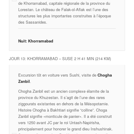
de Khorramabad, capitale régionale de la province du
Lorestan. Le château de Falak-ol-Aflak est l’une des
structures les plus importantes construites à l’époque
des Sassanides.
Nuit: Khorramabad
JOUR 13: KHORRAMABAD – SUSE 2 H 41 MIN (214 KM)
Excursion tôt en voiture vers Sushi, visite de
Chogha
Zanbil
.
Chogha Zanbil est un ancien complexe élamite de la
province du Khuzestan. Il s’agit de l’une des rares
ziggourats existantes en dehors de la Mésopotamie.
Histoire Chogha à Bakhtiari signifie “colline”. Choga
Zanbil signifie «monticule de panier». Il a été construit
vers 1250 avant JC par le roi Untash-Napirisha,
principalement pour honorer le grand dieu Inshushinak.