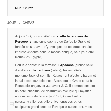
Nuit: Chiraz
JOUR 17: CHIRAZ
Aujourd’hui, nous visiterons
la ville légendaire de
Persépolis
, ancienne capitale de Darius le Grand et
fondée en 512 av. Il n’y avait pas de construction plus
impressionnante dans le monde antique, sauf peut-être
Karnak en Egypte,
Darius a construit la terrasse,
l’Apadana
(grande salle
d’audience),
le Tachana
(palais), les escaliers
monumentaux et son fils, Xerxes, ont ajouté le harem et
la salle des 100 colonnes. Alexandre le Grand entra à
Persépolis en janvier 330 avant J.-C. Il commet ensuite
un acte inhabituel de destruction aveugle qui mystifie
encore les historiens aujourd’hui, incendiant la
puissante ville. Les piliers, les terrasses et les
sculptures grandioses de Persépolis subsistent, mais