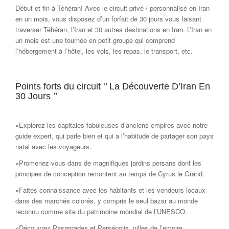
Début et fin à Téhéran! Avec le circuit privé / personnalisé en Iran
en un mois, vous disposez d’un forfait de 30 jours vous faisant
traverser Téhéran, l’Iran et 30 autres destinations en Iran. L’Iran en
un mois est une tournée en petit groupe qui comprend
l’hébergement à l’hôtel, les vols, les repas, le transport, etc.
Points forts du circuit ‘’ La Découverte D’Iran En
30 Jours ’’
»Explorez les capitales fabuleuses d’anciens empires avec notre
guide expert, qui parle bien et qui a l’habitude de partager son pays
natal avec les voyageurs.
»Promenez-vous dans de magnifiques jardins persans dont les
principes de conception remontent au temps de Cyrus le Grand.
»Faites connaissance avec les habitants et les vendeurs locaux
dans des marchés colorés, y compris le seul bazar au monde
reconnu comme site du patrimoine mondial de l’UNESCO.
»Découvrez Pasargades et Persépolis, villes de l’empire