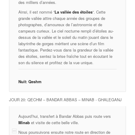
des milliers d’années.
Ainsi, il est nommé “
La vallée des étoiles
“. Cette
grande vallée attire chaque année des groupes de
photographes, d’amoureux de l’astronomie et de
campeurs curieux. Le ciel nocturne rempli d’étoiles au-
dessus de la vallée et le soleil du matin jouant dans le
labyrinthe de gorges méritent une scène d’un film
fantastique. Perdez-vous dans la grandeur de la vallée
des étoiles, sentez la brise fraîche tout en écoutant le
son du silence et profitez de la vue unique.
Nuit: Qeshm
JOUR 20: QECHM – BANDAR ABBAS – MINAB - GHALEGANJ
Aujourd’hui, transfert à Bandar Abbas puis route vers
Minab
et visite de cette belle ville.
Nous poursuivons ensuite notre route en direction de