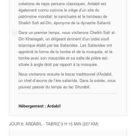
créations de tapis persans classiques. Ardabil est
également connu comme le siège d’un site du
patrimoine mondial: le sanctuaire et le tombeau de
Shaikh Safi ad-Din, éponyme de la dynastie Safavid.
Dans un premier temps, nous visiterons Cheikh Safi al-
Din Khanegah, un dirigeant éminent d’un ordre soufi
islamique établi par les Safavides. Les Safavides ont
apprécié la forme de la tombe et de la mosquée, et la
tombe avec son mausolée et sa salle de prière est
située à angle droit par rapport à la mosquée.
Nous visiterons ensuite le bazar traditionnel d’Ardabil,
un chef-d’œuvre de l’ère safavide. Dans la soirée, vous
pouvez passer du temps au lac Shurabil.
Hébergement : Ardabil
JOUR 6: ARDABIL - TABRIZ 3 H 15 MIN (227 KM)