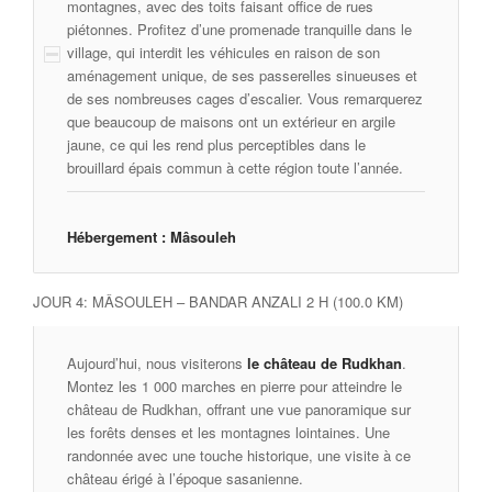
montagnes, avec des toits faisant office de rues
piétonnes. Profitez d’une promenade tranquille dans le
village, qui interdit les véhicules en raison de son
aménagement unique, de ses passerelles sinueuses et
de ses nombreuses cages d’escalier. Vous remarquerez
que beaucoup de maisons ont un extérieur en argile
jaune, ce qui les rend plus perceptibles dans le
brouillard épais commun à cette région toute l’année.
Hébergement : Mâsouleh
JOUR 4: MÂSOULEH – BANDAR ANZALI 2 H (100.0 KM)
Aujourd’hui, nous visiterons
le château de Rudkhan
.
Montez les 1 000 marches en pierre pour atteindre le
château de Rudkhan, offrant une vue panoramique sur
les forêts denses et les montagnes lointaines. Une
randonnée avec une touche historique, une visite à ce
château érigé à l’époque sasanienne.