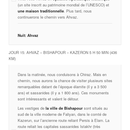
(un site inscrit au patrimoine mondial de l’UNESCO) et
une maison traditionnelle
. Plus tard, nous
continuerons le chemin vers Ahvaz.
Nuit: Ahvaz
JOUR 15: AHVAZ – BISHAPOUR – KAZERON 5 H 50 MIN (436
KM)
Dans la matinée, nous conduisons à Chiraz. Mais en
chemin, nous aurons la chance de visiter plusieurs sites
remarquables datant de l’époque élamite (il y a 3 500
ans) et sassanides (il y a 1 800 ans). Ces monuments
sont intéressants et valent le détour.
Les vestiges de
la ville de Bishapour
sont situés au
sud de la ville moderne de Faliyan, dans le comté de
Kazerun, sur l’ancienne route reliant Persis à Elam. La
route reliait les capitales sassanides Istakhr (très