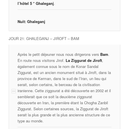
l’hôtel 5 * Ghaleganj
.
Nuit: Ghaleganj
JOUR 21: GHALEGANJ – JIROFT – BAM
Après le petit déjeuner nous nous dirigerons vers
Bam
.
En route nous visitons Jirof.
La Ziggurat de Jiroft
,
également connue sous le nom de Konar Sandal
Ziggurat, est un ancien monument situé à Jiroft, dans la
province de Kerman, dans le sud de l’Iran, un lieu qui
serait, selon certains, le berceau de la civilisation
iranienne. Cette ziggourat a été découverte en 2002 et il
semblerait que ce soit la deuxième ziggourat
découverte en Iran, la première étant la Chogha Zanbil
Ziggurat. Selon certaines sources, la Ziggurat de Jiroft
serait la plus grande et la plus ancienne structure de ce
type au monde.