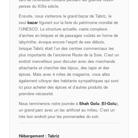
perses du XIXe siècle.
Ensuite, nous visiterons le grand bazar de Tabriz, le
seul
bazar
figurant sur la liste du patrimoine mondial de
l’UNESCO. La structure actuelle, vaste complexe
d’arches en briques et de passages voûtés en forme de
labyrinthe, évoque encore l’esprit de ses débuts,
lorsque Tabriz était l’un des centres commerciaux les
plus importants de l’ancienne Route de la Soie. C’est un
endroit merveilleux pour discuter avec des marchands
attachants et chercher des bijoux, des tapis et des
épices. Mais avec 4 miles de magasins, vous allez
également côtoyer des habitants sympathiques qui sont
ici pour acheter des épices et d’autres produits de
première nécessité.
Nous terminerons notre journée à
Shah Golu
(
El-Golu
),
un grand parc avec un lac artificiel au milieu. C’est un
très bon endroit pour les promenades du soir.
Hébergement : Tabriz