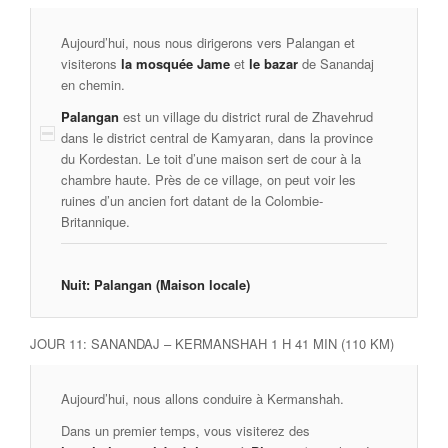
Aujourd’hui, nous nous dirigerons vers Palangan et
visiterons
la mosquée Jame
et
le bazar
de Sanandaj
en chemin.
Palangan
est un village du district rural de Zhavehrud
dans le district central de Kamyaran, dans la province
du Kordestan. Le toit d’une maison sert de cour à la
chambre haute. Près de ce village, on peut voir les
ruines d’un ancien fort datant de la Colombie-
Britannique.
Nuit: Palangan
(Maison locale)
JOUR 11: SANANDAJ – KERMANSHAH 1 H 41 MIN (110 KM)
Aujourd’hui, nous allons conduire à Kermanshah.
Dans un premier temps, vous visiterez des