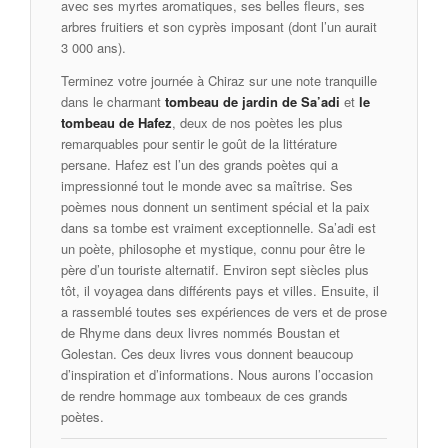
avec ses myrtes aromatiques, ses belles fleurs, ses
arbres fruitiers et son cyprès imposant (dont l’un aurait
3 000 ans).
Terminez votre journée à Chiraz sur une note tranquille
dans le charmant
tombeau de jardin de Sa’adi
et
le
tombeau de Hafez
, deux de nos poètes les plus
remarquables pour sentir le goût de la littérature
persane. Hafez est l’un des grands poètes qui a
impressionné tout le monde avec sa maîtrise. Ses
poèmes nous donnent un sentiment spécial et la paix
dans sa tombe est vraiment exceptionnelle. Sa’adi est
un poète, philosophe et mystique, connu pour être le
père d’un touriste alternatif. Environ sept siècles plus
tôt, il voyagea dans différents pays et villes. Ensuite, il
a rassemblé toutes ses expériences de vers et de prose
de Rhyme dans deux livres nommés Boustan et
Golestan. Ces deux livres vous donnent beaucoup
d’inspiration et d’informations. Nous aurons l’occasion
de rendre hommage aux tombeaux de ces grands
poètes.