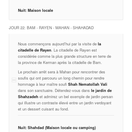
Nuit: Maison locale
JOUR 22: BAM - RAYEN - MAHAN - SHAHADAD
Nous commençons aujourd’hui par la visite de
la
citadelle de Rayen
. La citadelle de Rayen est
considérée comme la plus grande structure en terre de
la province de Kerman après la citadelle de Bam.
Le prochain arrêt sera à Mahan pour rencontrer des
soufis qui ont parcouru un long chemin pour rendre
hommage à leur maître soufi
Shah Nematollah Vali
dans son sanctuaire. Détendez-vous dans
le jardin de
Shahzadeh
et admirez un bel exemple de jardin persan
qui illustre un contraste élevé entre un jardin verdoyant
et un dessert cuisant au fond.
Nuit: Shahdad (Maison locale ou camping)