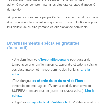
achéménide qui comptent parmi les plus grands sites d’antiquité
du monde.
»Apprenez à connaître le peuple iranien chaleureux en dînant dans
des restaurants locaux raffinés que nous avons sélectionnés pour
leur délicieuse cuisine persane et leur ambiance conviviale.
Divertissements spéciales gratuites
(facultatif)
»Une demi-journée
d’hospitalité persane
pour passer du
temps avec une famille iranienne, apprendre et aider à cuisiner
des plats maison et manger comme des Iraniens.
Lire la
suite…
»Tour d’un jour
du chemin de fer du nord de l’Iran
et
traversée des montagnes d’Alborz à bord du train privé de
SURFIRAN (départ tous les jeudis de 6h30 à 22h30).
Lire la
suite…
»Regardez
un spectacle de Zurkhaneh
: Le Zurkhaneh est une