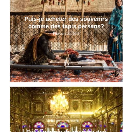
Puis-je acheter des souvenirs
comme des tapis persans?
February 21, 2016