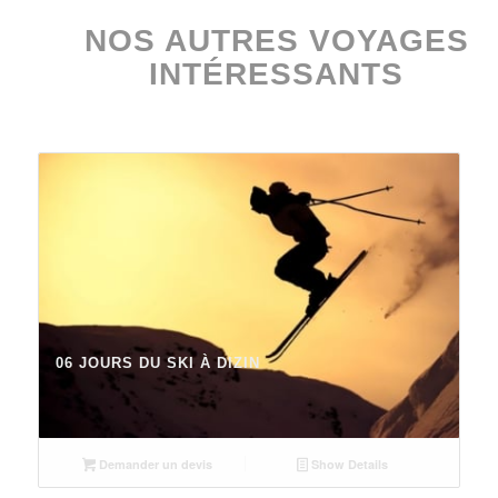
NOS AUTRES VOYAGES
INTÉRESSANTS
06 JOURS DU SKI À DIZIN
Demander un devis
Show Details