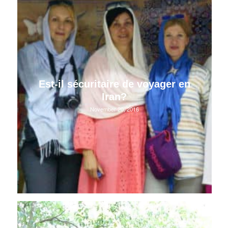
Est-il sécuritaire de voyager en
Iran?
November 20, 2016