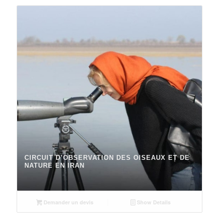
CIRCUIT D’OBSERVATION DES OISEAUX ET DE
NATURE EN IRAN
Demander un devis
Show Details