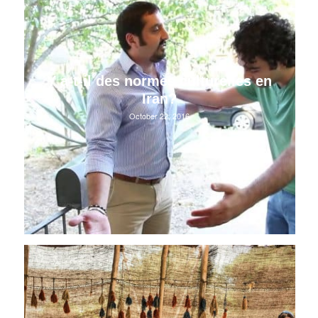
Y a-t-il des normes culturelles en
Iran?
October 22, 2016