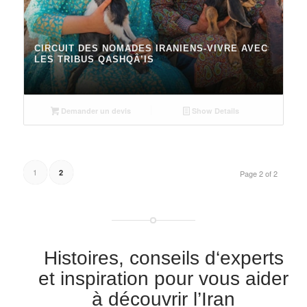
CIRCUIT DES NOMADES IRANIENS-VIVRE AVEC
LES TRIBUS QASHQÂ’IS
Demander un devis
Show Details
1
2
Page 2 of 2
Histoires, conseils d‘experts
et inspiration pour vous aider
à découvrir l’Iran