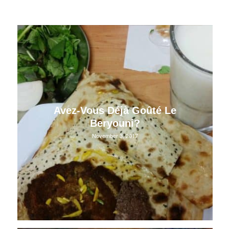
Avez-Vous Déjà Goûté Le
Beryouni?
November 3, 2017