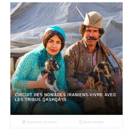
CIRCUIT DES NOMADES IRANIENS-VIVRE AVEC
LES TRIBUS QASHQÂ’IS
Demander un devis
Show Details