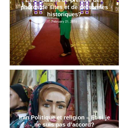
Est-il permis de prendre des
photos de sites et de personnes
historiques?
February 21, 2016
Iran Politique et religion – Et si je
ne suis pas d’accord?