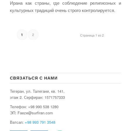
Ирана как страны, где соблюдение религиозных и
культурных традиций очень строго контролируется.
2
1
Страница 1 из 2
СВЯЗАТЬСЯ С НАМИ
Тегеран, ул. Талегани, кв. 141,
этаж 2. Серфиран:
1571757333
Телефон: +98 990 538 1280
ЭП: Faeze@surfiran.com
Ватсап:
+98 993 791 3548