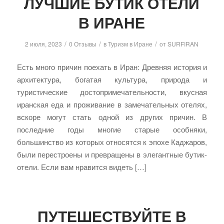
ЛУЧШИЕ БУТИК ОТЕЛИ
В ИРАНЕ
/
/
/
2 июля, 2023
0 Отзывы
в
Туризм в Иране
от
SURFIRAN
Есть много причин поехать в Иран: Древняя история и
архитектура, богатая культура, природа и
туристические достопримечательности, вкусная
иранская еда и проживание в замечательных отелях,
вскоре могут стать одной из других причин. В
последние годы многие старые особняки,
большинство из которых относятся к эпохе Каджаров,
были перестроены и превращены в элегантные бутик-
отели. Если вам нравится видеть […]
ПУТЕШЕСТВУЙТЕ В