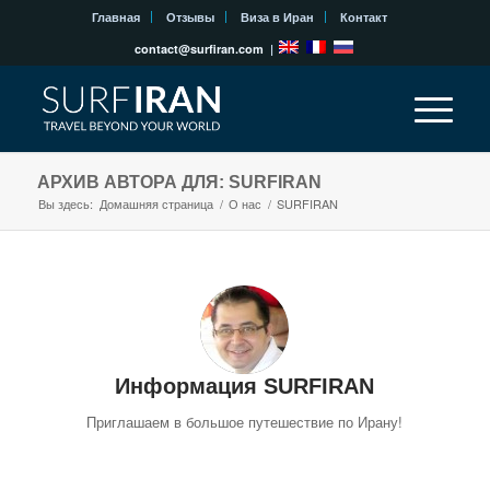
Главная
Отзывы
Виза в Иран
Контакт
contact@surfiran.com
|
АРХИВ АВТОРА ДЛЯ: SURFIRAN
Вы здесь:
Домашняя страница
/
О нас
/
SURFIRAN
Информация
SURFIRAN
Приглашаем в большое путешествие по Ирану!