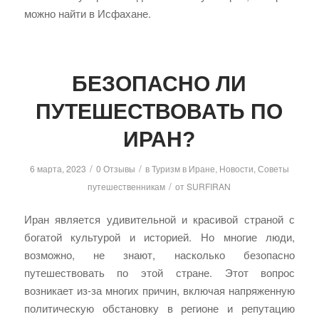
можно найти в Исфахане.
БЕЗОПАСНО ЛИ
ПУТЕШЕСТВОВАТЬ ПО
ИРАН?
/
/
6 марта, 2023
0 Отзывы
в
Туризм в Иране
,
Новости
,
Советы
/
путешественникам
от
SURFIRAN
Иран является удивительной и красивой страной с
богатой культурой и историей. Но многие люди,
возможно, не знают, насколько безопасно
путешествовать по этой стране. Этот вопрос
возникает из-за многих причин, включая напряженную
политическую обстановку в регионе и репутацию