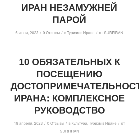
ИРАН НЕЗАМУЖНЕЙ
ПАРОЙ
/
/
/
6 июня, 2023
0 Отзывы
в
Туризм в Иране
от
SURFIRAN
10 ОБЯЗАТЕЛЬНЫХ К
ПОСЕЩЕНИЮ
ДОСТОПРИМЕЧАТЕЛЬНОС
ИРАНА: КОМПЛЕКСНОЕ
РУКОВОДСТВО
/
/
/
18 апреля, 2023
0 Отзывы
в
Культура
,
Туризм в Иране
от
SURFIRAN