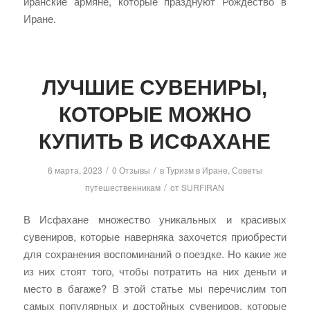
иранские армяне, которые празднуют Рождество в
Иране.
ЛУЧШИЕ СУВЕНИРЫ,
КОТОРЫЕ МОЖНО
КУПИТЬ В ИСФАХАНЕ
/
/
6 марта, 2023
0 Отзывы
в
Туризм в Иране
,
Советы
/
путешественникам
от
SURFIRAN
В Исфахане множество уникальных и красивых
сувениров, которые наверняка захочется приобрести
для сохранения воспоминаний о поездке. Но какие же
из них стоят того, чтобы потратить на них деньги и
место в багаже? В этой статье мы перечислим топ
самых популярных и достойных сувениров, которые