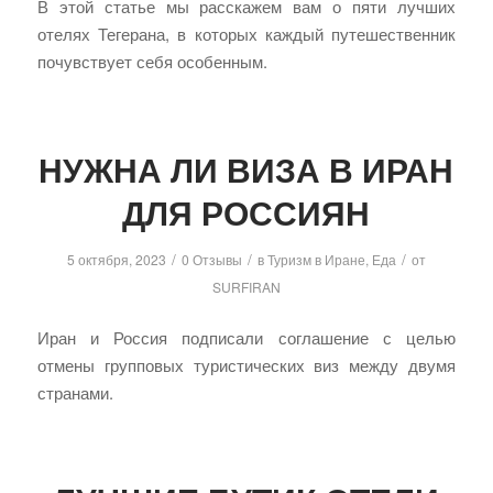
В этой статье мы расскажем вам о пяти лучших
отелях Тегерана, в которых каждый путешественник
почувствует себя особенным.
НУЖНА ЛИ ВИЗА В ИРАН
ДЛЯ РОССИЯН
/
/
/
5 октября, 2023
0 Отзывы
в
Туризм в Иране
,
Еда
от
SURFIRAN
Иран и Россия подписали соглашение с целью
отмены групповых туристических виз между двумя
странами.